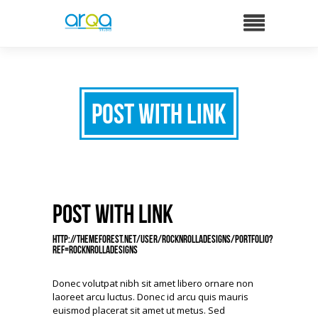
Post with Link
Post with Link
http://themeforest.net/user/RockNRollaDesigns/portfolio?
ref=rocknrolladesigns
Donec volutpat nibh sit amet libero ornare non
laoreet arcu luctus. Donec id arcu quis mauris
euismod placerat sit amet ut metus. Sed