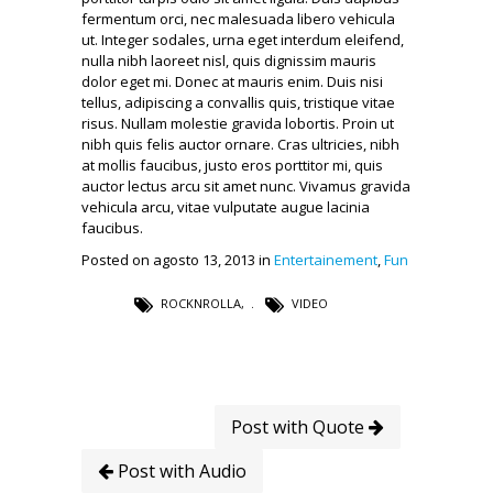
fermentum orci, nec malesuada libero vehicula
ut. Integer sodales, urna eget interdum eleifend,
nulla nibh laoreet nisl, quis dignissim mauris
dolor eget mi. Donec at mauris enim. Duis nisi
tellus, adipiscing a convallis quis, tristique vitae
risus. Nullam molestie gravida lobortis. Proin ut
nibh quis felis auctor ornare. Cras ultricies, nibh
at mollis faucibus, justo eros porttitor mi, quis
auctor lectus arcu sit amet nunc. Vivamus gravida
vehicula arcu, vitae vulputate augue lacinia
faucibus.
Posted on agosto 13, 2013 in
Entertainement
,
Fun
ROCKNROLLA
,
VIDEO
Post with Quote
Post with Audio