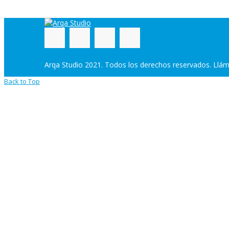
Arqa Studio 2021. Todos los derechos reservados. Llá
Back to Top