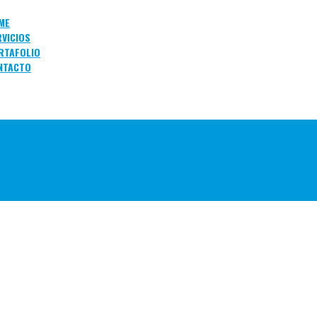
ME
RVICIOS
RTAFOLIO
NTACTO