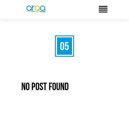
05
No Post Found