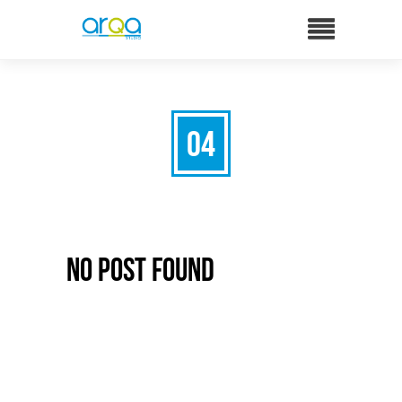
04
No Post Found