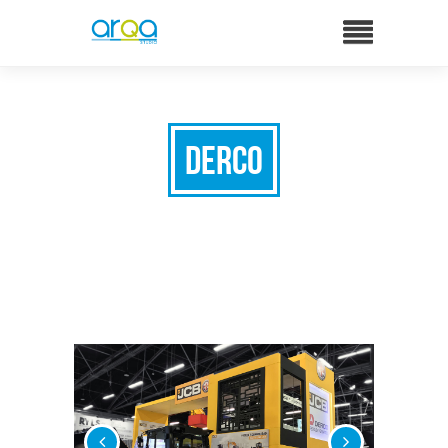
Derco