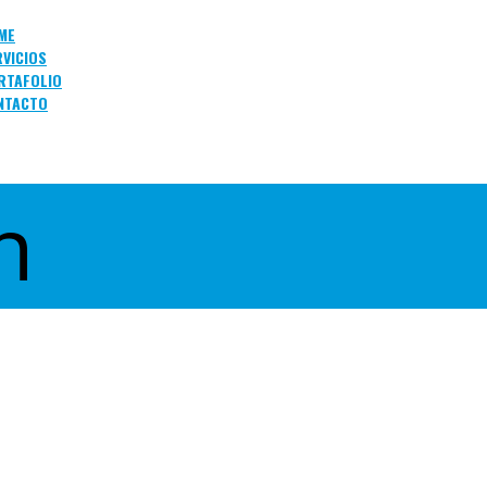
ME
RVICIOS
RTAFOLIO
NTACTO
n