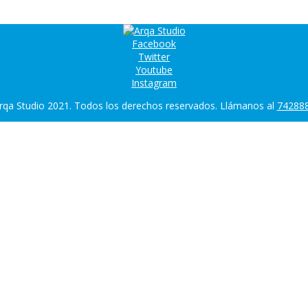
Facebook
Twitter
Youtube
Instagram
rqa Studio 2021. Todos los derechos reservados. Llámanos al
74288