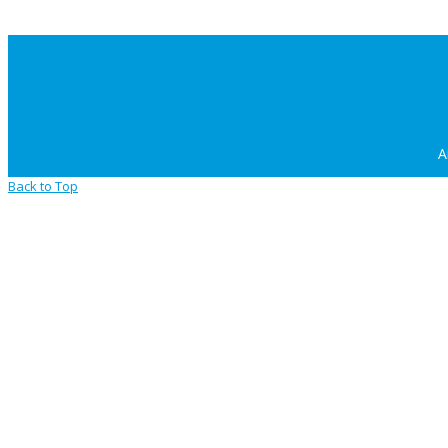
A
Back to Top